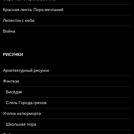
Красная лента. Пора мечтаний
Лепесток с неба
Война
РИСУНКИ
Архитектурный рисунок
Фэнтези
Бисёдзё
Стиль Города грехов
Уголок натюрморта
Школьная пора