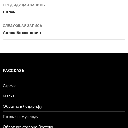
ПРЕДЫДУЩАЯ ЗАПИСЬ
Навигация
Лилен
по
СЛЕДУЮЩАЯ ЗАПИСЬ
записям
Алиса Босконович
РАССКАЗЫ
Стрела
Маска
Обратно в Ледарифу
По волчьему следу
Обратная сторона Востока