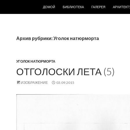
ПЕРЕЙТИ К СОДЕРЖИМОМУ
ДОМОЙ
БИБЛИОТЕКА
ГАЛЕРЕЯ
АРХИТЕКТ
Архив рубрики: Уголок натюрморта
УГОЛОК НАТЮРМОРТА
ОТГОЛОСКИ ЛЕТА (5)
ИЗОБРАЖЕНИЕ
03.09.2015