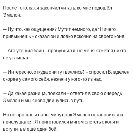
После того, как я закончил читать, ко мне подошёл
Эмелон.
— Ну что, как ощущения? Мутит немного, да? Ничего
привыкнешь – сказал он и ловко вскочил на своего коня.
— Ага утешил блин – пробубнил я, но меня кажется никто
не услышал.
— Интересно, откуда они тут взялись? – спросил Владелен
скорее у самого себя, нежели у кого-то из нас.
— Да какая разница, поехали – ответил в свою очередь
Эмелон и мы снова двинулись в путь.
Но не прошло и пары минут, как Эмелон остановился и
прислушался. Я приготовился мигом слететь с коня и
вступить в ещё один бой.