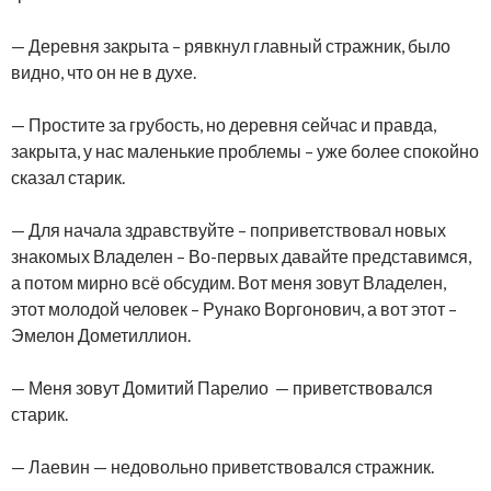
— Деревня закрыта – рявкнул главный стражник, было
видно, что он не в духе.
— Простите за грубость, но деревня сейчас и правда,
закрыта, у нас маленькие проблемы – уже более спокойно
сказал старик.
— Для начала здравствуйте – поприветствовал новых
знакомых Владелен – Во-первых давайте представимся,
а потом мирно всё обсудим. Вот меня зовут Владелен,
этот молодой человек – Рунако Воргонович, а вот этот –
Эмелон Дометиллион.
— Меня зовут Домитий Парелио — приветствовался
старик.
— Лаевин — недовольно приветствовался стражник.