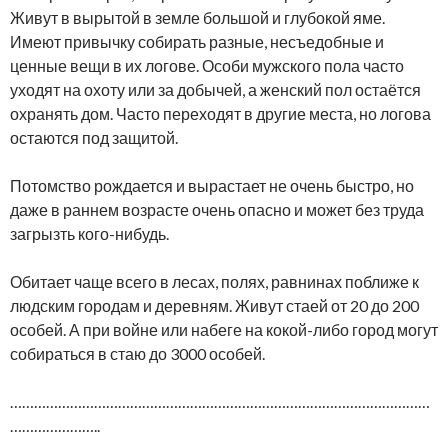
Живут в вырытой в земле большой и глубокой яме.
Имеют привычку собирать разные, несъедобные и
ценные вещи в их логове. Особи мужского пола часто
уходят на охоту или за добычей, а женский пол остаётся
охранять дом. Часто переходят в другие места, но логова
остаются под защитой.
Потомство рождается и вырастает не очень быстро, но
даже в раннем возрасте очень опасно и может без труда
загрызть кого-нибудь.
Обитает чаще всего в лесах, полях, равнинах поближе к
людским городам и деревням. Живут стаей от 20 до 200
особей. А при войне или набеге на кокой-либо город могут
собираться в стаю до 3000 особей.
……………………………………………………………………………………………
…………………..