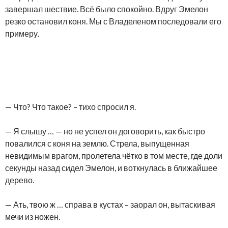
завершал шествие. Всё было спокойно. Вдруг Эмелон
резко остановил коня. Мы с Владеленом последовали его
примеру.
— Что? Что такое? – тихо спросил я.
— Я слышу … — но не успел он договорить, как быстро
повалился с коня на землю. Стрела, выпущенная
невидимым врагом, пролетела чётко в том месте, где доли
секунды назад сидел Эмелон, и воткнулась в ближайшее
дерево.
— Ать, твою ж … справа в кустах – заорал он, вытаскивая
мечи из ножен.