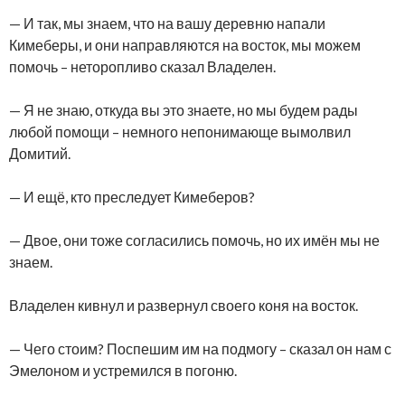
— И так, мы знаем, что на вашу деревню напали
Кимеберы, и они направляются на восток, мы можем
помочь – неторопливо сказал Владелен.
— Я не знаю, откуда вы это знаете, но мы будем рады
любой помощи – немного непонимающе вымолвил
Домитий.
— И ещё, кто преследует Кимеберов?
— Двое, они тоже согласились помочь, но их имён мы не
знаем.
Владелен кивнул и развернул своего коня на восток.
— Чего стоим? Поспешим им на подмогу – сказал он нам с
Эмелоном и устремился в погоню.