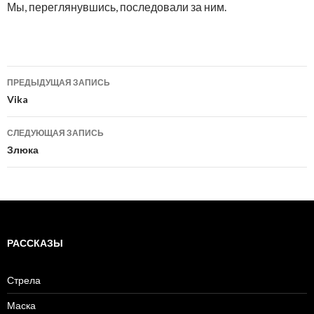
Мы, переглянувшись, последовали за ним.
ПРЕДЫДУЩАЯ ЗАПИСЬ
Навигация
Vika
по
СЛЕДУЮЩАЯ ЗАПИСЬ
записям
Злюка
РАССКАЗЫ
Стрела
Маска