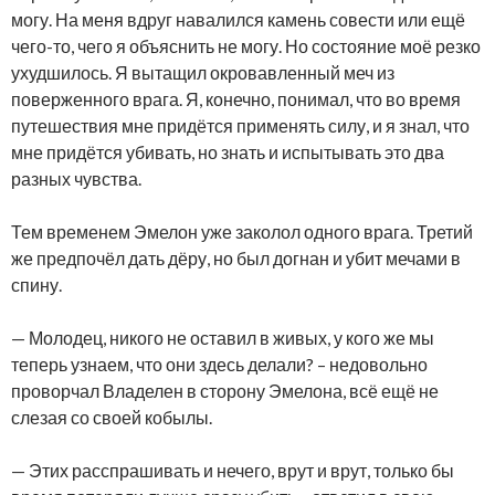
могу. На меня вдруг навалился камень совести или ещё
чего-то, чего я объяснить не могу. Но состояние моё резко
ухудшилось. Я вытащил окровавленный меч из
поверженного врага. Я, конечно, понимал, что во время
путешествия мне придётся применять силу, и я знал, что
мне придётся убивать, но знать и испытывать это два
разных чувства.
Тем временем Эмелон уже заколол одного врага. Третий
же предпочёл дать дёру, но был догнан и убит мечами в
спину.
— Молодец, никого не оставил в живых, у кого же мы
теперь узнаем, что они здесь делали? – недовольно
проворчал Владелен в сторону Эмелона, всё ещё не
слезая со своей кобылы.
— Этих расспрашивать и нечего, врут и врут, только бы