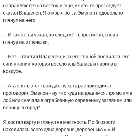
направляются на восток, и ещё, их кто-то преследует –
сказал Владелен. Я открыл рот, а Эмелон недовольно
глянул на него.
— И как же ты узнал, по следам? – спросил он, снова
глянув на отпечатки.
— Нет – ответил Владелен, и за его спиной появилась его
синяя копия, которая весело улыбалась и парила в
воздухе.
— А-а опять этот твой дух, ну хоть раз пригодился –
проговорил Эмелон – ну, что куда направимся, прямо им в
лоб или сначала в ограбленную деревеньку заглянем или
вообще в город?
Я достал карту и глянул на местность. По близости
находилась всего одна деревня, деревенька « ». И