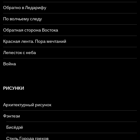
Обратно в Ледарифу
По волчьему следу
Обратная сторона Востока
Красная лента. Пора мечтаний
Лепесток с неба
Война
РИСУНКИ
Архитектурный рисунок
Фэнтези
Бисёдзё
Стиль Города грехов