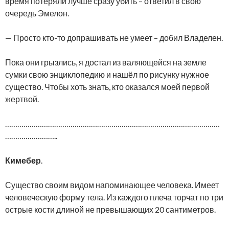
время потеряли лучше сразу убить – ответил в свою
очередь Эмелон.
— Просто кто-то допрашивать не умеет – добил Владелен.
Пока они грызлись, я достал из валяющейся на земле
сумки свою энциклопедию и нашёл по рисунку нужное
существо. Чтобы хоть знать, кто оказался моей первой
жертвой.
……………………………………………………………………………………………
……………………..
Кимебер
.
Существо своим видом напоминающее человека. Имеет
человеческую форму тела. Из каждого плеча торчат по три
острые кости длиной не превышающих 20 сантиметров.